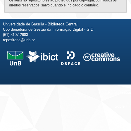
Os itens no repositório estão protegidos por copyright, com todos os
direitos reservados, salvo quando é indicado o contrário.
Universidade de Brasília - Biblioteca Central
Coordenadoria de Gestão da Informação Digital - GID
(61) 3107-2683
repositorio@unb.br
Fale conosco
Sobre