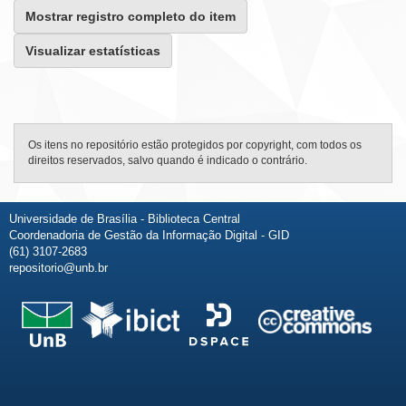
Mostrar registro completo do item
Visualizar estatísticas
Os itens no repositório estão protegidos por copyright, com todos os
direitos reservados, salvo quando é indicado o contrário.
Universidade de Brasília - Biblioteca Central
Coordenadoria de Gestão da Informação Digital - GID
(61) 3107-2683
repositorio@unb.br