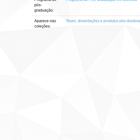
pós-
graduação:
Aparece nas
Teses, dissertações e produtos pós-doutor
coleções: