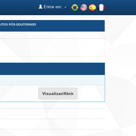
Entrar em:
DUTOS PÓS-DOUTORADO
Visualizar/Abrir