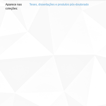
Aparece nas
Teses, dissertações e produtos pós-doutorado
coleções: