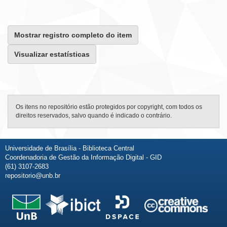
Mostrar registro completo do item
Visualizar estatísticas
Os itens no repositório estão protegidos por copyright, com todos os
direitos reservados, salvo quando é indicado o contrário.
Universidade de Brasília - Biblioteca Central
Coordenadoria de Gestão da Informação Digital - GID
(61) 3107-2683
repositorio@unb.br