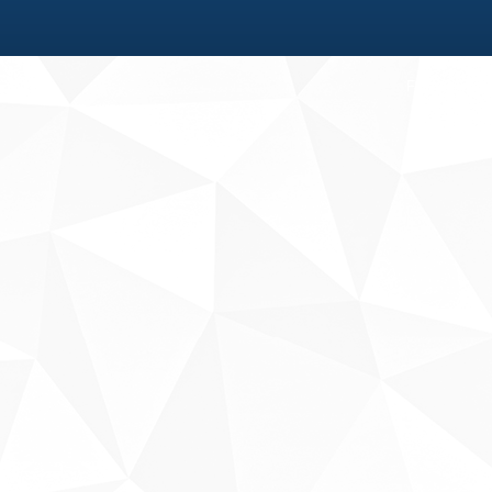
Fale conosco
Sobre