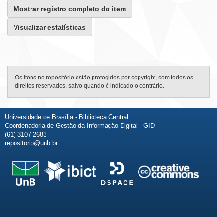
Mostrar registro completo do item
Visualizar estatísticas
Os itens no repositório estão protegidos por copyright, com todos os
direitos reservados, salvo quando é indicado o contrário.
Universidade de Brasília - Biblioteca Central
Coordenadoria de Gestão da Informação Digital - GID
(61) 3107-2683
repositorio@unb.br