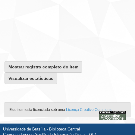
Mostrar registro completo do item
Visualizar estatísticas
Este item está licenciada sob uma
Licença Creative Commons
Universidade de Brasília - Biblioteca Central
Coordenadoria de Gestão da Informação Digital - GID