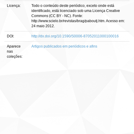
Licença:
Todo o conteúdo deste periódico, exceto onde está
identificado, está licenciado sob uma Licença Creative
Commons (CC BY - NC). Fonte:
http://www.scielo.br/revistas/brag/paboutj.htm. Acesso em:
24 maio 2012.
DOI:
http://dx.doi.org/10.1590/S0006-87052011000100016
Aparece
Artigos publicados em periódicos e afins
nas
coleções: