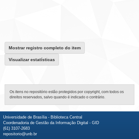
Mostrar registro completo do item
Visualizar estatísticas
Os itens no repositório estão protegidos por copyright, com todos os
direitos reservados, salvo quando é indicado o contrário.
Universidade de Brasília - Biblioteca Central
Coordenadoria de Gestão da Informação Digital - GID
(61) 3107-2683
repositorio@unb.br