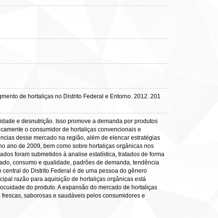
ento de hortaliças no Distrito Federal e Entorno. 2012. 201
besidade e desnutrição. Isso promove a demanda por produtos
icamente o consumidor de hortaliças convencionais e
ências desse mercado na região, além de elencar estratégias
s no ano de 2009, bem como sobre hortaliças orgânicas nos
dos foram submetidos à analise estatística, tratados de forma
mercado, consumo e qualidade, padrões de demanda, tendência
o central do Distrito Federal é de uma pessoa do gênero
cipal razão para aquisição de hortaliças orgânicas está
nocuidade do produto. A expansão do mercado de hortaliças
mo frescas, saborosas e saudáveis pelos consumidores e