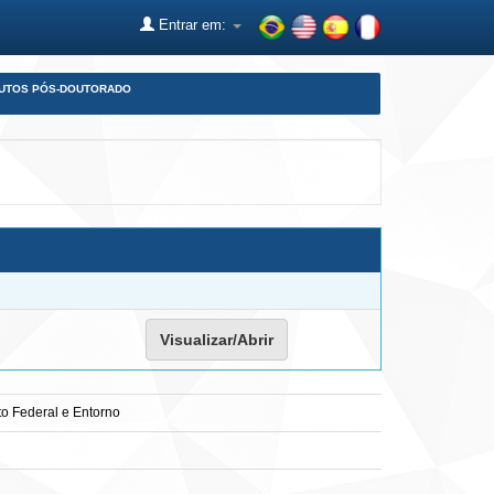
Entrar em:
DUTOS PÓS-DOUTORADO
Visualizar/Abrir
to Federal e Entorno