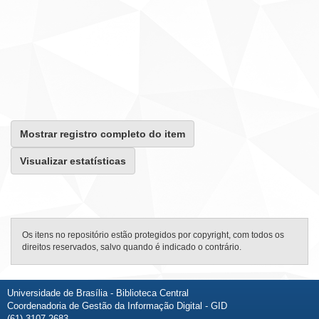
Mostrar registro completo do item
Visualizar estatísticas
Os itens no repositório estão protegidos por copyright, com todos os
direitos reservados, salvo quando é indicado o contrário.
Universidade de Brasília - Biblioteca Central
Coordenadoria de Gestão da Informação Digital - GID
(61) 3107-2683