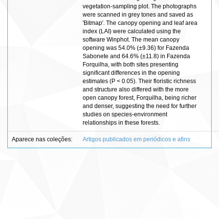
vegetation-sampling plot. The photographs
were scanned in grey tones and saved as
'Bitmap'. The canopy opening and leaf area
index (LAI) were calculated using the
software Winphot. The mean canopy
opening was 54.0% (±9.36) for Fazenda
Sabonete and 64.6% (±11.8) in Fazenda
Forquilha, with both sites presenting
significant differences in the opening
estimates (P < 0.05). Their floristic richness
and structure also differed with the more
open canopy forest, Forquilha, being richer
and denser, suggesting the need for further
studies on species-environment
relationships in these forests.
Aparece nas coleções:
Artigos publicados em periódicos e afins