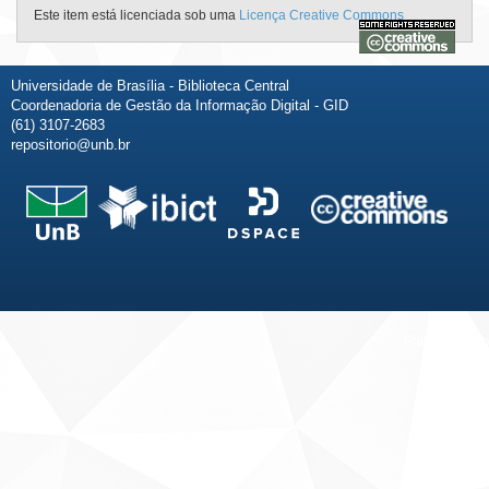
Este item está licenciada sob uma
Licença Creative Commons
Universidade de Brasília - Biblioteca Central
Coordenadoria de Gestão da Informação Digital - GID
(61) 3107-2683
repositorio@unb.br
Fale conosco
Sobre