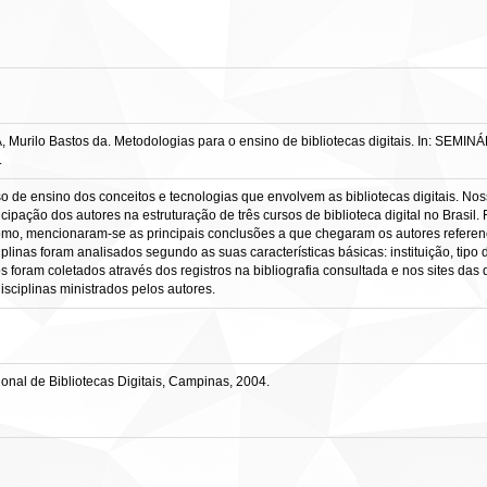
ilo Bastos da. Metodologias para o ensino de bibliotecas digitais. In: SEM
.
o de ensino dos conceitos e tecnologias que envolvem as bibliotecas digitais. Nos
ticipação dos autores na estruturação de três cursos de biblioteca digital no Brasi
omo, mencionaram-se as principais conclusões a que chegaram os autores refere
ciplinas foram analisados segundo as suas características básicas: instituição, tipo
 foram coletados através dos registros na bibliografia consultada e nos sites das d
sciplinas ministrados pelos autores.
onal de Bibliotecas Digitais, Campinas, 2004.