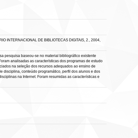
INÁRIO INTERNACIONAL DE BIBLIOTECAS DIGITAIS, 2., 2004,
sa pesquisa baseou-se no material bibliográfico existente
l. Foram analisadas as características dos programas de estudo
nciados na seleção dos recursos adequados ao ensino de
 de disciplina, conteúdo programático, perfil dos alunos e dos
isciplinas na Internet. Foram resumidas as características e