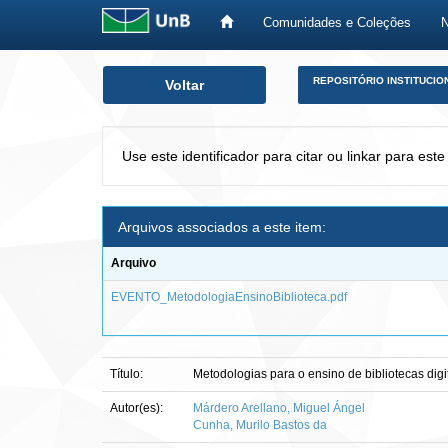
Comunidades e Coleções
Skip
REPOSITÓRIO INSTITUCIO
Voltar
navigation
Use este identificador para citar ou linkar para este
Arquivos associados a este item:
Arquivo
EVENTO_MetodologiaEnsinoBiblioteca.pdf
Título:
Metodologias para o ensino de bibliotecas digi
Autor(es):
Márdero Arellano, Miguel Ángel
Cunha, Murilo Bastos da