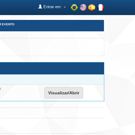
Entrar em:
M EVENTO
F
Visualizar/Abrir