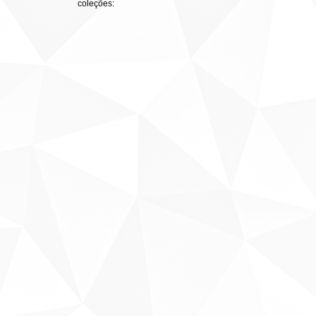
coleções: