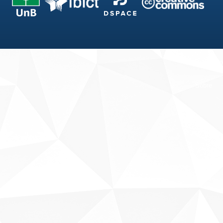
Fale conosco
Sobre