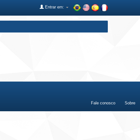
Entrar em:
Fale conosco
Sobre