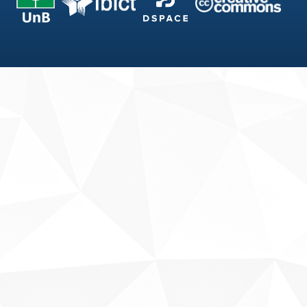
Fale conosco
Sobre