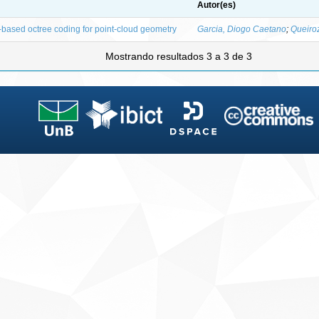
Autor(es)
t-based octree coding for point-cloud geometry
Garcia, Diogo Caetano
;
Queiro
Mostrando resultados 3 a 3 de 3