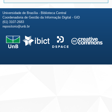
Universidade de Brasília - Biblioteca Central
Coordenadoria de Gestão da Informação Digital - GID
(61) 3107-2683
repositorio@unb.br
Fale conosco
Sobre