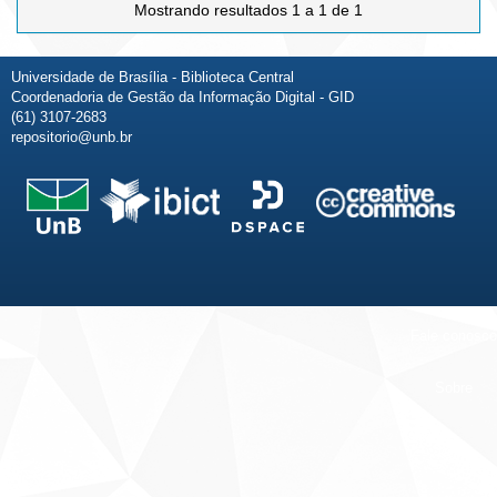
Mostrando resultados 1 a 1 de 1
Universidade de Brasília - Biblioteca Central
Coordenadoria de Gestão da Informação Digital - GID
(61) 3107-2683
repositorio@unb.br
Fale conosco
Sobre