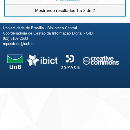
Mostrando resultados 1 a 2 de 2
Universidade de Brasília - Biblioteca Central
Coordenadoria de Gestão da Informação Digital - GID
(61) 3107-2683
repositorio@unb.br
Fale conosco
Sobre