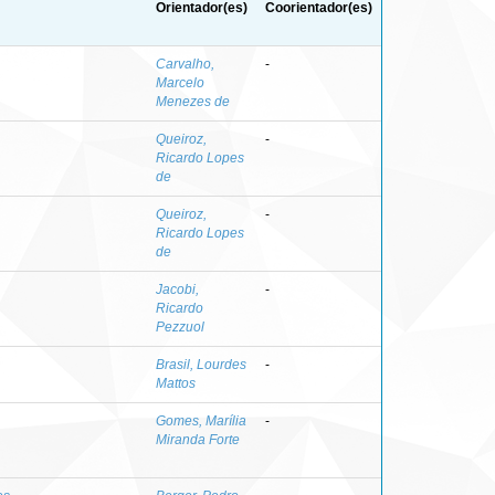
Orientador(es)
Coorientador(es)
Carvalho,
-
Marcelo
Menezes de
Queiroz,
-
Ricardo Lopes
de
Queiroz,
-
Ricardo Lopes
de
Jacobi,
-
Ricardo
Pezzuol
Brasil, Lourdes
-
Mattos
Gomes, Marília
-
Miranda Forte