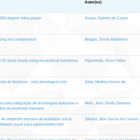
Autor(es)
360-degree video player
Araújo, Gabriel de Castro
sing and compression
Borges, Tomás Malheiros
3D point clouds using hierarchical transforms
Figueiredo, Victor Fabre
ravés de biosinais : uma abordagem com
Silva, Wedrey Nunes da
ços para integração de tecnologias aplicadas a
Melo, Jairo Simão Santana
rativo da anatomia mamária
de ambiente imersivo de realidade virtual
Silveira, Ilton Garcia dos Santos
bilidade visual para adolescentes com