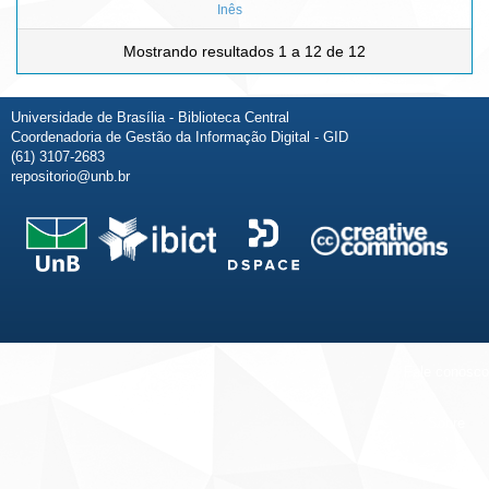
Inês
Mostrando resultados 1 a 12 de 12
Universidade de Brasília - Biblioteca Central
Coordenadoria de Gestão da Informação Digital - GID
(61) 3107-2683
repositorio@unb.br
Fale conosco
Sobre