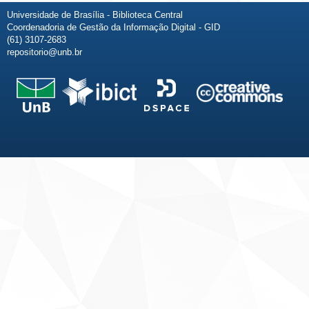
Universidade de Brasília - Biblioteca Central
Coordenadoria de Gestão da Informação Digital - GID
(61) 3107-2683
repositorio@unb.br
Fale conosco
Sobre