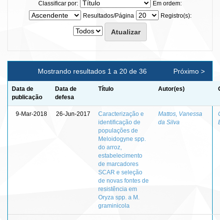
Classificar por:
Em ordem:
Resultados/Página
Registro(s):
Mostrando resultados 1 a 20 de 36
Próximo >
Data de
Data de
Título
Autor(es)
publicação
defesa
9-Mar-2018
26-Jun-2017
Caracterização e
Mattos, Vanessa
identificação de
da Silva
populações de
Meloidogyne spp.
do arroz,
estabelecimento
de marcadores
SCAR e seleção
de novas fontes de
resistência em
Oryza spp. a M.
graminicola