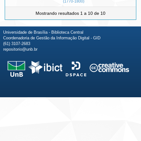
(1770-1800)
Mostrando resultados 1 a 10 de 10
Universidade de Brasília - Biblioteca Central
Coordenadoria de Gestão da Informação Digital - GID
(61) 3107-2683
repositorio@unb.br
Fale conosco
Sobre