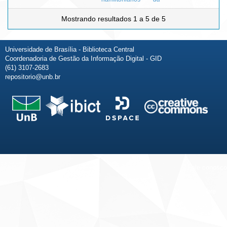
Mostrando resultados 1 a 5 de 5
Universidade de Brasília - Biblioteca Central
Coordenadoria de Gestão da Informação Digital - GID
(61) 3107-2683
repositorio@unb.br
Fale conosco
Sobre