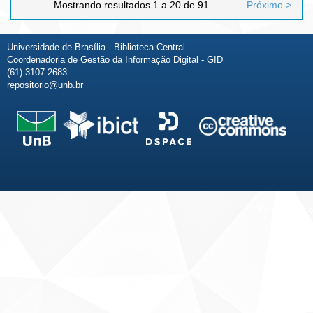
Mostrando resultados 1 a 20 de 91
Próximo >
Universidade de Brasília - Biblioteca Central
Coordenadoria de Gestão da Informação Digital - GID
(61) 3107-2683
repositorio@unb.br
Fale conosco
Sobre