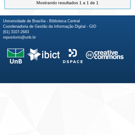
Mostrando resultados 1 a 1 de 1
Universidade de Brasília - Biblioteca Central
Coordenadoria de Gestão da Informação Digital - GID
(61) 3107-2683
repositorio@unb.br
Fale conosco
Sobre