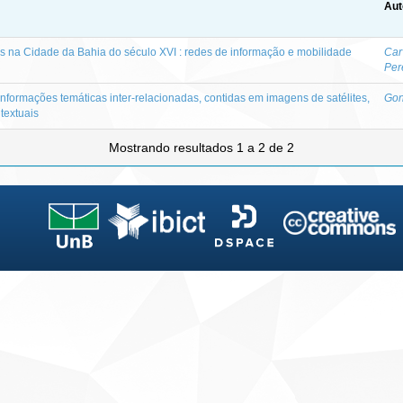
Aut
s na Cidade da Bahia do século XVI : redes de informação e mobilidade
Car
Per
formações temáticas inter-relacionadas, contidas em imagens de satélites,
Gon
textuais
Mostrando resultados 1 a 2 de 2