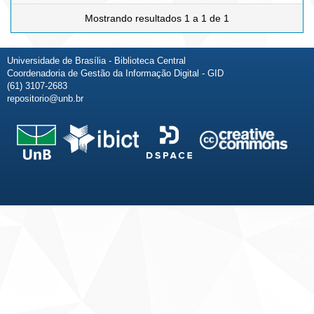
Mostrando resultados 1 a 1 de 1
Universidade de Brasília - Biblioteca Central
Coordenadoria de Gestão da Informação Digital - GID
(61) 3107-2683
repositorio@unb.br
Fale conosco
Sobre