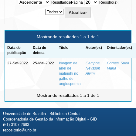
Resultados/Página
Registro(s):
Mostrando resultados 1 a 1 de 1
Data de
Data de
Título
Autor(es)
Orientador(es)
publicação
defesa
27-Set-2022
25-Mai-2022
Imagem de
Campos,
Gomes, Sueli
anel de
Neysson
Maria
malpighi no
Alvim
galho de
angiosperma
Mostrando resultados 1 a 1 de 1
Universidade de Brasília - Biblioteca Central
Coordenadoria de Gestão da Informação Digital - GID
(61) 3107-2683
repositorio@unb.br