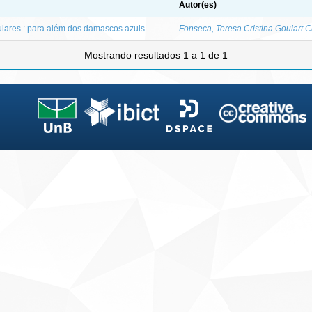
Autor(es)
lares : para além dos damascos azuis
Fonseca, Teresa Cristina Goulart C
Mostrando resultados 1 a 1 de 1