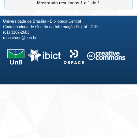
Mostrando resultados 1 a 1 de 1
Universidade de Brasília - Biblioteca Central
Coordenadoria de Gestão da Informação Digital - GID
(61) 3107-2683
repositorio@unb.br
Fale conosco
Sobre