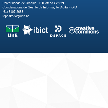
Universidade de Brasília - Biblioteca Central
Coordenadoria de Gestão da Informação Digital - GID
(61) 3107-2683
repositorio@unb.br
Fale conosco
Sobre