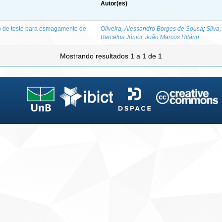
Autor(es)
o de teste para esmagamento de
Oliveira, Alessandro Borges de Sousa
;
Silva
Barcelos Júnior, João Marcos Hilário
Mostrando resultados 1 a 1 de 1