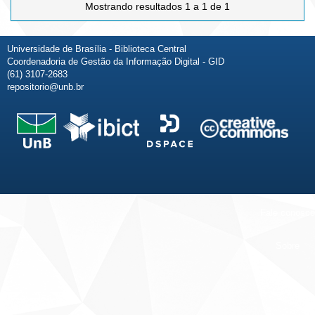
Mostrando resultados 1 a 1 de 1
Universidade de Brasília - Biblioteca Central
Coordenadoria de Gestão da Informação Digital - GID
(61) 3107-2683
repositorio@unb.br
Fale conosco
Sobre