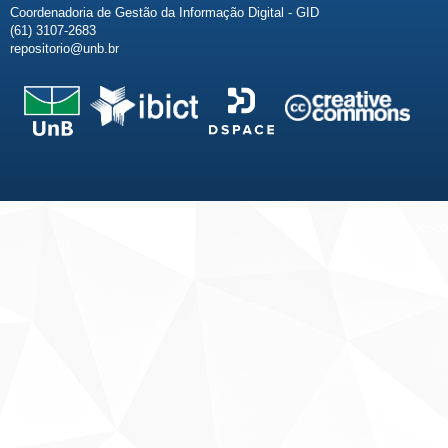
Coordenadoria de Gestão da Informação Digital - GID
(61) 3107-2683
repositorio@unb.br
Fale conosco
Sobre