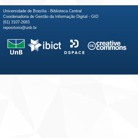
Universidade de Brasília - Biblioteca Central
Coordenadoria de Gestão da Informação Digital - GID
(61) 3107-2683
repositorio@unb.br
Fale conosco
Sobre