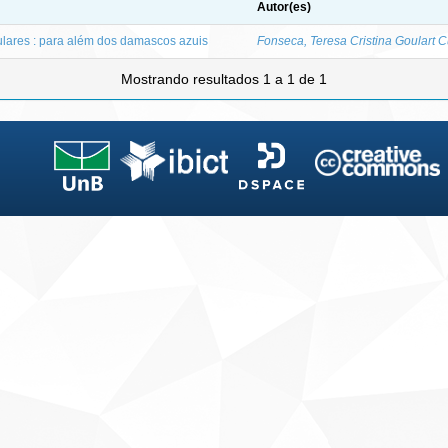
Autor(es)
lares : para além dos damascos azuis
Fonseca, Teresa Cristina Goulart C
Mostrando resultados 1 a 1 de 1