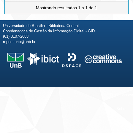
Mostrando resultados 1 a 1 de 1
Universidade de Brasília - Biblioteca Central
Coordenadoria de Gestão da Informação Digital - GID
(61) 3107-2683
repositorio@unb.br
Fale conosco
Sobre