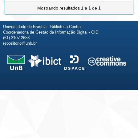
Mostrando resultados 1 a 1 de 1
Universidade de Brasília - Biblioteca Central
Coordenadoria de Gestão da Informação Digital - GID
(61) 3107-2683
repositorio@unb.br
Fale conosco
Sobre