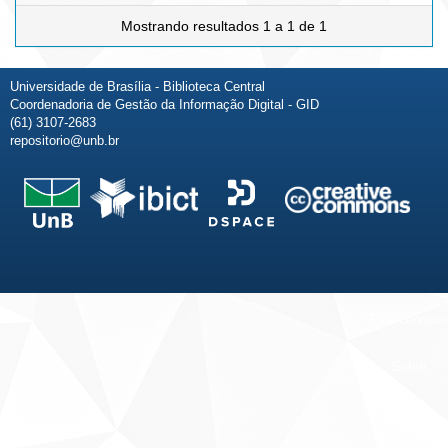
Mostrando resultados 1 a 1 de 1
Universidade de Brasília - Biblioteca Central
Coordenadoria de Gestão da Informação Digital - GID
(61) 3107-2683
repositorio@unb.br
Fale conosco
Sobre