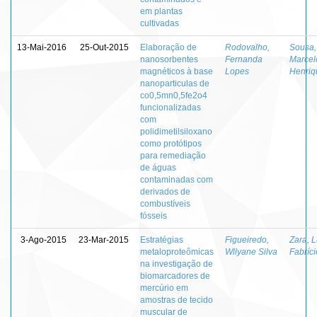
em plantas
cultivadas
13-Mai-2016
25-Out-2015
Elaboração de
Rodovalho,
Sousa,
nanosorbentes
Fernanda
Marcel
magnéticos à base
Lopes
Henriq
nanoparticulas de
co0,5mn0,5fe2o4
funcionalizadas
com
polidimetilsiloxano
como protótipos
para remediação
de águas
contaminadas com
derivados de
combustíveis
fósseis
3-Ago-2015
23-Mar-2015
Estratégias
Figueiredo,
Zara, L
metaloproteômicas
Wllyane Silva
Fabríci
na investigação de
biomarcadores de
mercúrio em
amostras de tecido
muscular de