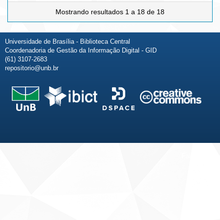
Mostrando resultados 1 a 18 de 18
Universidade de Brasília - Biblioteca Central
Coordenadoria de Gestão da Informação Digital - GID
(61) 3107-2683
repositorio@unb.br
Fale conosco
Sobre