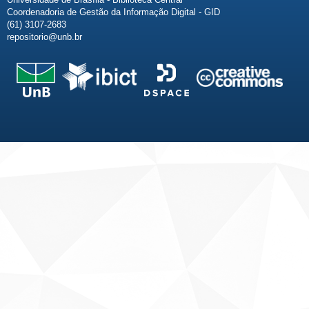
Coordenadoria de Gestão da Informação Digital - GID
(61) 3107-2683
repositorio@unb.br
Fale conosco
Sobre