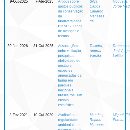
9-Out-2025
7-Abr-2025
Artigos sobre
Silva,
Nogueira,
gastos públicos
Carlos
Jorge Mad
da conservação
Eduardo
da
Menezes
biodiversidade.
da
Brasil : 20 anos
de avanços e
recuos
30-Jan-2026
31-Out-2025
Associações
Teixeira,
Drummond
entre visitação,
Andrea
José Augu
pesquisas,
Varella
Leitão
efetividade de
gestão e
espécies
ameaçadas da
fauna em
parques
nacionais
brasileiros : um
ensaio
estatístico
8-Fev-2021
10-Out-2020
Avaliação da
Mendes,
Miguel, Ed
regularidade
Rejane
Pereira
ambiental das
Marques
reservas legais