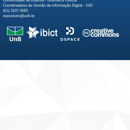
Universidade de Brasília - Biblioteca Central
Coordenadoria de Gestão da Informação Digital - GID
(61) 3107-2683
repositorio@unb.br
Fale conosco
Sobre