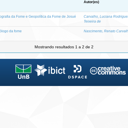
Autor(es)
eografia da Fome e Geopolítica da Fome de Josué
Carvalho, Luciana Rodrigue
Teixeira de
iólogo da fome
Nascimento, Renato Carvalh
Mostrando resultados 1 a 2 de 2