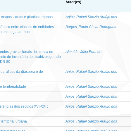
Autor(es)
mapas, cartas e plantas urbanas
Anjos, Rafael Sanzio Araújo dos
ântica entre classes de entidades
Borges, Paulo César Rodrigues
a ontologia ad-hoc
entos gravitacionais de massa no
Almeida, Júlia Pera de
 meio de inventário de cicatrizes gerado
ADS-80
geográficos da diáspora e do
Anjos, Rafael Sanzio Araújo dos
e territorialidade
Anjos, Rafael Sanzio Araújo dos
Anjos, Rafael Sanzio Araújo dos
ferências dos séculos XVI-XXI :
Anjos, Rafael Sanzio Araújo dos
territorial urbana
Anjos, Rafael Sanzio Araújo dos