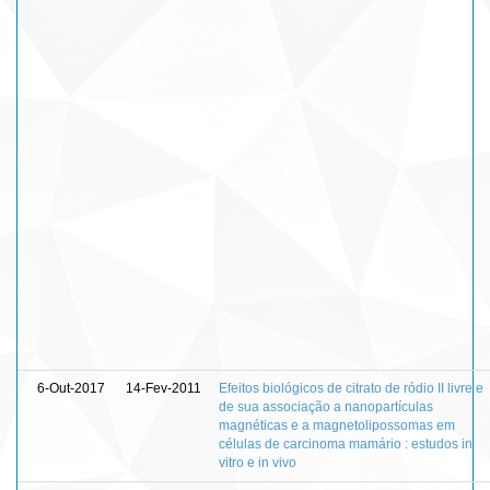
6-Out-2017
14-Fev-2011
Efeitos biológicos de citrato de ródio II livre e
de sua associação a nanopartículas
magnéticas e a magnetolipossomas em
células de carcinoma mamário : estudos in
vitro e in vivo