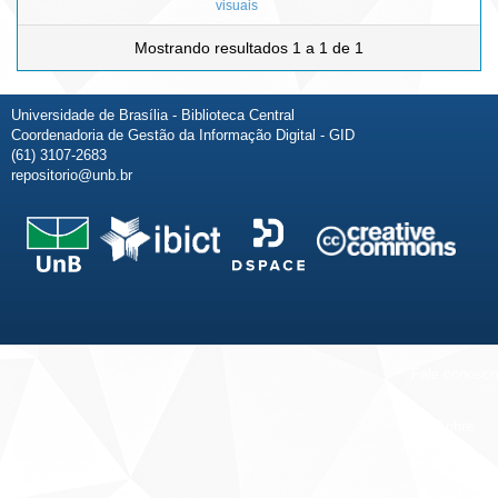
visuais
Mostrando resultados 1 a 1 de 1
Universidade de Brasília - Biblioteca Central
Coordenadoria de Gestão da Informação Digital - GID
(61) 3107-2683
repositorio@unb.br
Fale conosco
Sobre