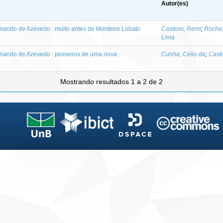
Autor(es)
ernando de Azevedo : muito antes de Monteiro Lobato
Castioni, Remi
;
Rocha,
Lima
ernando de Azevedo : pioneiros de uma nova
Cunha, Célio da
;
Casti
Mostrando resultados 1 a 2 de 2