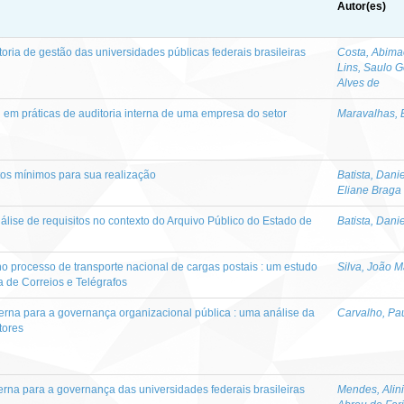
Autor(es)
toria de gestão das universidades públicas federais brasileiras
Costa, Abima
Lins, Saulo 
Alves de
em práticas de auditoria interna de uma empresa do setor
Maravalhas, 
sitos mínimos para sua realização
Batista, Dani
Eliane Braga
nálise de requisitos no contexto do Arquivo Público do Estado de
Batista, Dani
o processo de transporte nacional de cargas postais : um estudo
Silva, João M
a de Correios e Telégrafos
nterna para a governança organizacional pública : uma análise da
Carvalho, Pa
tores
terna para a governança das universidades federais brasileiras
Mendes, Alin