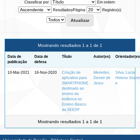
Classificar por:
Em ordem:
Resultados/Página
Registro(s):
Mostrando resultados 1 a 1 de 1
Data de
Data de
Título
Autor(es)
Orientador(es
publicação
defesa
10-Mai-2021
16-Nov-2020
Criação de
Meirelles,
Silva, Lucia
aplicativo para
Deneir de
Helena Soare
SMARTPHONE
Jesus
e
destinado ao
ensino da
botânica no
Ensino Básico
da SEEDF
Mostrando resultados 1 a 1 de 1