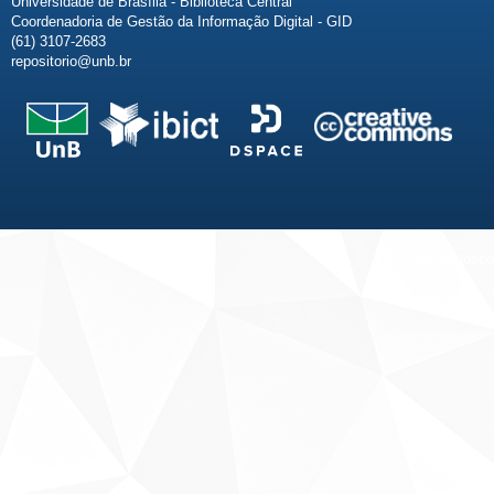
Universidade de Brasília - Biblioteca Central
Coordenadoria de Gestão da Informação Digital - GID
(61) 3107-2683
repositorio@unb.br
Fale conosco
Sobre