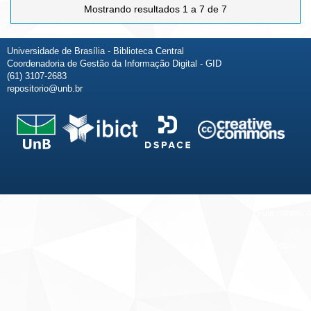
Mostrando resultados 1 a 7 de 7
Universidade de Brasília - Biblioteca Central
Coordenadoria de Gestão da Informação Digital - GID
(61) 3107-2683
repositorio@unb.br
Fale conosco
Sobre